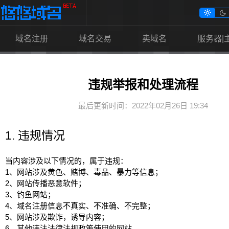


域名注册
域名交易
卖域名
服务器|
违规举报和处理流程
最后更新时间：2022年02月26日 19:34
1. 违规情况
当内容涉及以下情况的，属于违规：
1、网站涉及黄色、赌博、毒品、暴力等信息；
2、网站传播恶意软件；
3、钓鱼网站；
4、域名注册信息不真实、不准确、不完整；
5、网站涉及欺诈，诱导内容；
6、其他违法法律法规政策使用的网站。