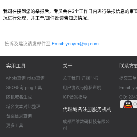
我司在接到您的举报后，专员会在3个工作日内进行举报信息的审
况进行处理，并工单/邮件反馈告知您情况。
投诉及建议请发邮件至
Email: yooym@qq.com
实用工具
关于
联系方
whois查询
rdap查询
关于我们
违规举报
提交工单
SEO查询
ping工具
用户协议与隐私声明
Email: 
随机域名生成
ICP备案指导
QQ: 224
域名文本对比整理
代理域名注册服务机构
备案信息查询
成都西维数码科技有限公
更多工具
司