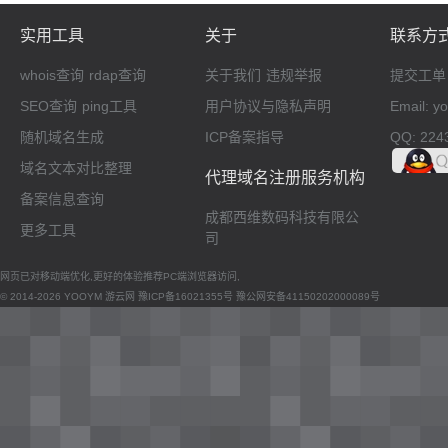
实用工具
关于
联系方
whois查询
rdap查询
关于我们
违规举报
提交工单
SEO查询
ping工具
用户协议与隐私声明
Email: 
随机域名生成
ICP备案指导
QQ: 224
域名文本对比整理
代理域名注册服务机构
备案信息查询
成都西维数码科技有限公
更多工具
司
网页已对移动端优化,更好的体验推荐PC端浏览器访问,
© 2014-2026 YOOYM 游云网
豫ICP备16021355号
豫公网安备41150202000089号