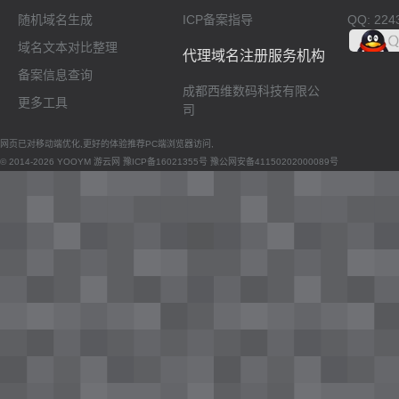
随机域名生成
ICP备案指导
QQ: 224
域名文本对比整理
代理域名注册服务机构
备案信息查询
成都西维数码科技有限公
更多工具
司
网页已对移动端优化,更好的体验推荐PC端浏览器访问,
© 2014-2026 YOOYM 游云网
豫ICP备16021355号
豫公网安备41150202000089号