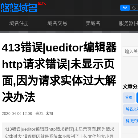


域名注册
域名交易
卖域名
服务器|
413错误|ueditor编辑器
http请求错误|未显示页
面,因为请求实体过大解
文章分
决办法
首页
域名文
2020-04-06 12:08
来源:
未知
科技资
413错误|ueditor编辑器http请求错误|未显示页面,因为请求
实体过大 错误原因就是系统本身限制了上传文件的大小导