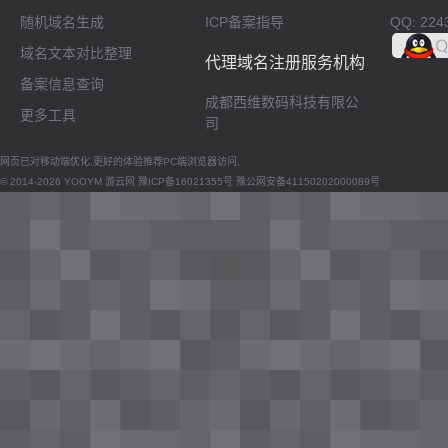
随机域名生成
ICP备案指导
QQ: 224
域名文本对比整理
代理域名注册服务机构
备案信息查询
成都西维数码科技有限公
更多工具
司
网页已对移动端优化,更好的体验推荐PC端浏览器访问,
© 2014-2026 YOOYM 游云网
豫ICP备16021355号
豫公网安备41150202000089号