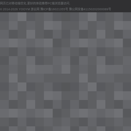
网页已对移动端优化,更好的体验推荐PC端浏览器访问,
© 2014-2026 YOOYM 游云网
豫ICP备16021355号
豫公网安备41150202000089号