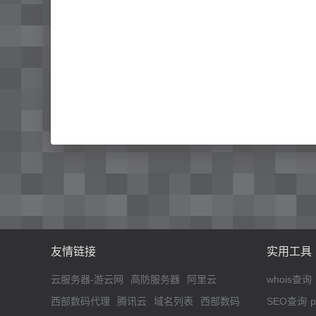
友情链接
实用工具
云服务器-游云网
高防服务器
阿里云
whois查询
西部数码代理
腾讯云
域名列表
西部数码
SEO查询