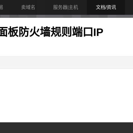
易
卖域名
服务器|主机
文档/资讯
面板防火墙规则端口IP