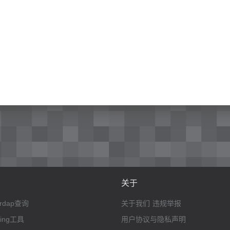
关于
rdap查询
关于我们
违规举报
ping工具
用户协议与隐私声明